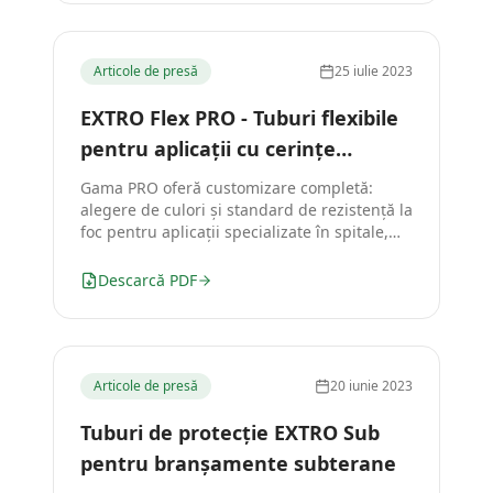
Articole de presă
25 iulie 2023
EXTRO Flex PRO - Tuburi flexibile
pentru aplicații cu cerințe
speciale
Gama PRO oferă customizare completă:
alegere de culori și standard de rezistență la
foc pentru aplicații specializate în spitale,
construcții navale și feroviare.
Descarcă PDF
Articole de presă
20 iunie 2023
Tuburi de protecție EXTRO Sub
pentru branșamente subterane