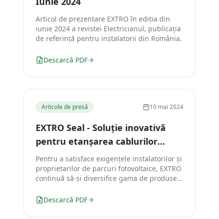
Iunie 2024
Articol de prezentare EXTRO în ediția din
iunie 2024 a revistei Electricianul, publicația
de referință pentru instalatorii din România.
Descarcă PDF
Articole de presă
10 mai 2024
EXTRO Seal - Soluție inovativă
pentru etanșarea cablurilor
solare
Pentru a satisface exigențele instalatorilor și
proprietarilor de parcuri fotovoltaice, EXTRO
continuă să-și diversifice gama de produse
cu o soluție nouă pe plan mondial.
Descarcă PDF