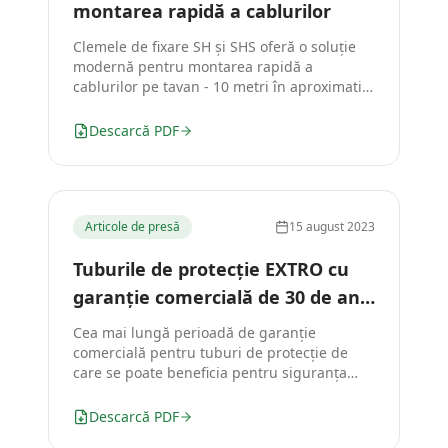
montarea rapidă a cablurilor
Clemele de fixare SH și SHS oferă o soluție
modernă pentru montarea rapidă a
cablurilor pe tavan - 10 metri în aproximativ
7 minute.
Descarcă PDF
Articole de presă
15 august 2023
Tuburile de protecție EXTRO cu
garanție comercială de 30 de ani
la rezistența UV
Cea mai lungă perioadă de garanție
comercială pentru tuburi de protecție de
care se poate beneficia pentru siguranța
investițiilor în instalații fotovoltaice.
Descarcă PDF