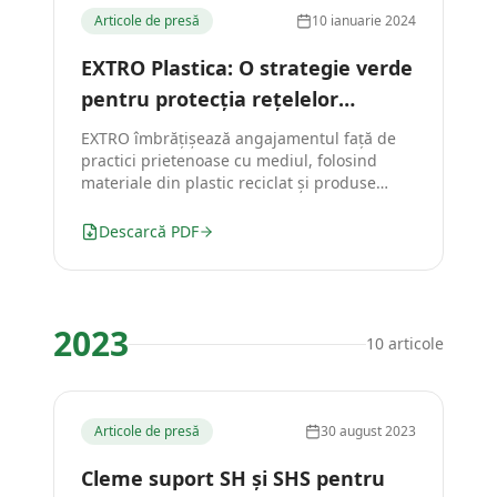
Articole de presă
10 ianuarie 2024
EXTRO Plastica: O strategie verde
pentru protecția rețelelor
electrice
EXTRO îmbrățișează angajamentul față de
practici prietenoase cu mediul, folosind
materiale din plastic reciclat și produse
exclusiv fără halogeni.
Descarcă PDF
2023
10
articole
Articole de presă
30 august 2023
Cleme suport SH și SHS pentru