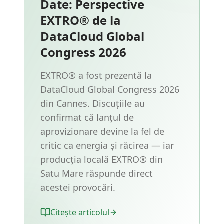
Date: Perspective
EXTRO® de la
DataCloud Global
Congress 2026
EXTRO® a fost prezentă la
DataCloud Global Congress 2026
din Cannes. Discuțiile au
confirmat că lanțul de
aprovizionare devine la fel de
critic ca energia și răcirea — iar
producția locală EXTRO® din
Satu Mare răspunde direct
acestei provocări.
Citește articolul