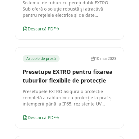
Sistemul de tuburi cu pereți dubli EXTRO
Sub oferă o soluție robustă și atractivă
pentru rețelele electrice și de date
subterane.
Descarcă PDF
Articole de presă
10 mai 2023
Presetupe EXTRO pentru fixarea
tuburilor flexibile de protecție
Presetupele EXTRO asigură o protecție
completă a cablurilor cu protecție la praf și
intemperii până la IP65, rezistente UV
pentru utilizare la exterior.
Descarcă PDF