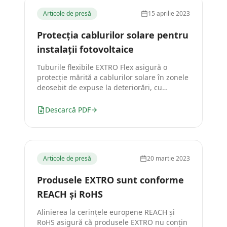
Articole de presă
15 aprilie 2023
Protecția cablurilor solare pentru
instalații fotovoltaice
Tuburile flexibile EXTRO Flex asigură o
protecție mărită a cablurilor solare în zonele
deosebit de expuse la deteriorări, cu
rezistență UV superioară.
Descarcă PDF
Articole de presă
20 martie 2023
Produsele EXTRO sunt conforme
REACH și RoHS
Alinierea la cerințele europene REACH și
RoHS asigură că produsele EXTRO nu conțin