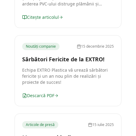
arderea PVC-ului distruge plămânii și
echipamentele.
Citește articolul
Noutăți companie
15 decembrie 2025
Sărbători Fericite de la EXTRO!
Echipa EXTRO Plastica vă urează sărbători
fericite și un an nou plin de realizări și
proiecte de succes!
Descarcă PDF
Articole de presă
15 iulie 2025