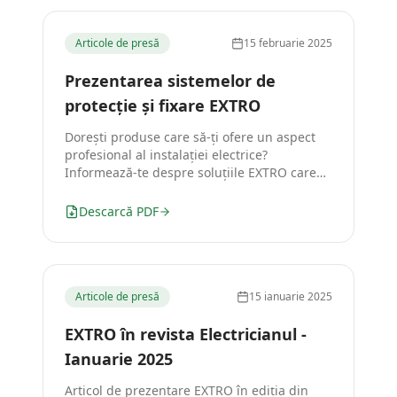
Articole de presă
15 februarie 2025
Prezentarea sistemelor de
protecție și fixare EXTRO
Dorești produse care să-ți ofere un aspect
profesional al instalației electrice?
Informează-te despre soluțiile EXTRO care
reduc costurile și cresc siguranța lucrărilor.
Descarcă PDF
Articole de presă
15 ianuarie 2025
EXTRO în revista Electricianul -
Ianuarie 2025
Articol de prezentare EXTRO în ediția din