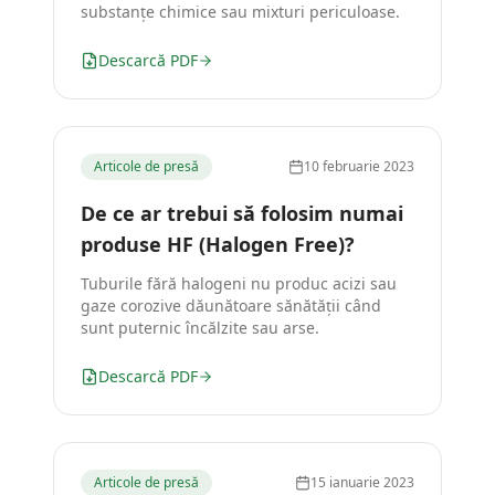
substanțe chimice sau mixturi periculoase.
Descarcă PDF
Articole de presă
10 februarie 2023
De ce ar trebui să folosim numai
produse HF (Halogen Free)?
Tuburile fără halogeni nu produc acizi sau
gaze corozive dăunătoare sănătății când
sunt puternic încălzite sau arse.
Descarcă PDF
Articole de presă
15 ianuarie 2023