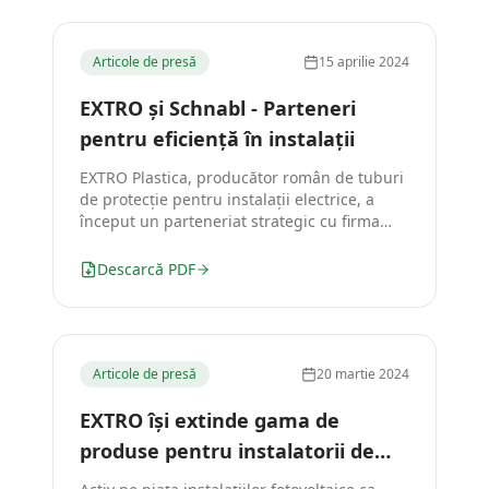
Articole de presă
15 aprilie 2024
EXTRO și Schnabl - Parteneri
pentru eficiență în instalații
EXTRO Plastica, producător român de tuburi
de protecție pentru instalații electrice, a
început un parteneriat strategic cu firma
Schnabl, producător austriac de sisteme de
fixare.
Descarcă PDF
Articole de presă
20 martie 2024
EXTRO își extinde gama de
produse pentru instalatorii de
fotovoltaice