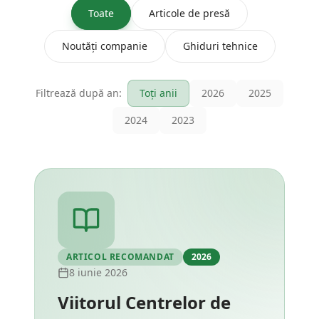
Toate
Articole de presă
Noutăți companie
Ghiduri tehnice
Filtrează după an:
Toți anii
2026
2025
2024
2023
ARTICOL RECOMANDAT
2026
8 iunie 2026
Viitorul Centrelor de