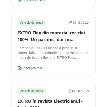
Articole de presă
15 iulie 2024
EXTRO Flex din material reciclat
100%: Un pas mic, dar nu
neînsemnat
Compania EXTRO Plastica a produs și
comercializat în ultimele 12 luni milioane de
metri de tuburi flexibile EXTRO Flex,
economisind aproximativ 525 de tone de
CO₂.
Descarcă PDF
Articole de presă
10 iunie 2024
EXTRO în revista Electricianul -