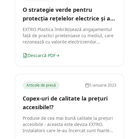
O strategie verde pentru
protecția rețelelor electrice și a
mediului înconjurător
EXTRO Plastica îmbrățișează angajamentul
față de practici prietenoase cu mediul, care
rezonează cu valorile electricienilor
conștienți de responsabilitățile lor.
Descarcă PDF
Articole de presă
5 ianuarie 2023
Copex-uri de calitate la prețuri
accesibile!?
Produse de cea mai bună calitate la prețuri
accesibile - aceasta este deviza EXTRO.
Instalatorii care le-au încercat sunt foarte
mulțumiți.