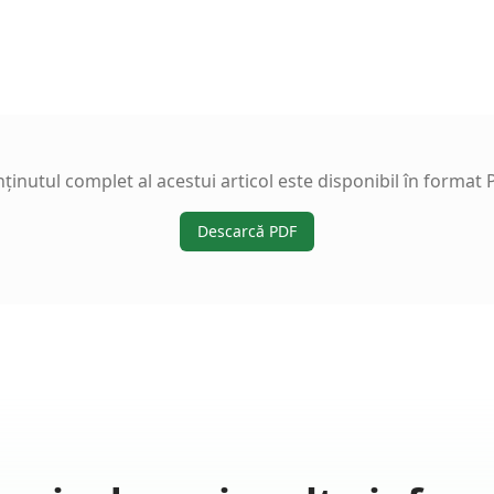
ținutul complet al acestui articol este disponibil în format 
Descarcă PDF