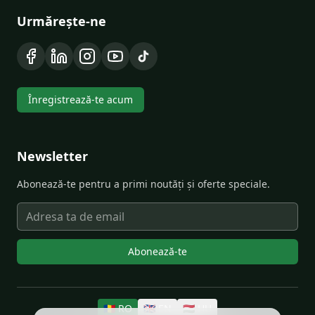
Urmărește-ne
Înregistrează-te acum
Newsletter
Abonează-te pentru a primi noutăți și oferte speciale.
Abonează-te
🇷🇴
RO
🇬🇧
EN
🇭🇺
HU