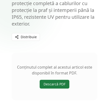
protecție completă a cablurilor cu
protecție la praf și intemperii până la
IP65, rezistente UV pentru utilizare la
exterior.
Distribuie
Conținutul complet al acestui articol este
disponibil în format PDF.
Descarcă PDF