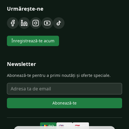
Urmărește-ne
Înregistrează-te acum
Newsletter
Abonează-te pentru a primi noutăți și oferte speciale.
Abonează-te
🇷🇴
RO
🇬🇧
EN
🇭🇺
HU