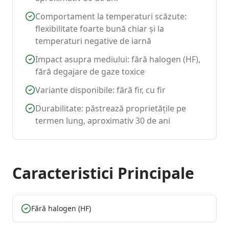
Comportament la temperaturi scăzute:
flexibilitate foarte bună chiar și la
temperaturi negative de iarnă
Impact asupra mediului: fără halogen (HF),
fără degajare de gaze toxice
Variante disponibile: fără fir, cu fir
Durabilitate: păstrează proprietățile pe
termen lung, aproximativ 30 de ani
Caracteristici Principale
Fără halogen (HF)