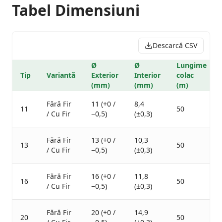
Tabel Dimensiuni
Descarcă CSV
Ø
Ø
Lungime
Tip
Variantă
Exterior
Interior
colac
(mm)
(mm)
(m)
Fără Fir
11 (+0 /
8,4
11
50
/ Cu Fir
−0,5)
(±0,3)
Fără Fir
13 (+0 /
10,3
13
50
/ Cu Fir
−0,5)
(±0,3)
Fără Fir
16 (+0 /
11,8
16
50
/ Cu Fir
−0,5)
(±0,3)
Fără Fir
20 (+0 /
14,9
20
50