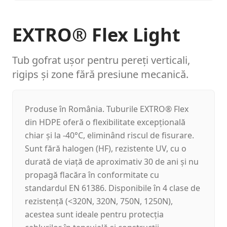
EXTRO® Flex Light
Tub gofrat ușor pentru pereți verticali,
rigips și zone fără presiune mecanică.
Produse în România. Tuburile EXTRO® Flex
din HDPE oferă o flexibilitate excepțională
chiar și la -40°C, eliminând riscul de fisurare.
Sunt fără halogen (HF), rezistente UV, cu o
durată de viață de aproximativ 30 de ani și nu
propagă flacăra în conformitate cu
standardul EN 61386. Disponibile în 4 clase de
rezistență (<320N, 320N, 750N, 1250N),
acestea sunt ideale pentru protecția