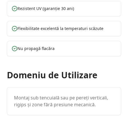
Rezistent UV (garanție 30 ani)
Flexibilitate excelentă la temperaturi scăzute
Nu propagă flacăra
Domeniu de Utilizare
Montaj sub tencuială sau pe pereți verticali,
rigips și zone fără presiune mecanică.