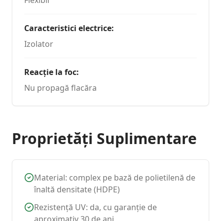
Caracteristici electrice
:
Izolator
Reacție la foc
:
Nu propagă flacăra
Proprietăți Suplimentare
Material: complex pe bază de polietilenă de
înaltă densitate (HDPE)
Rezistență UV: da, cu garanție de
aproximativ 30 de ani