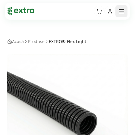
Cart
Open
Acasă
Produse
EXTRO® Flex Light