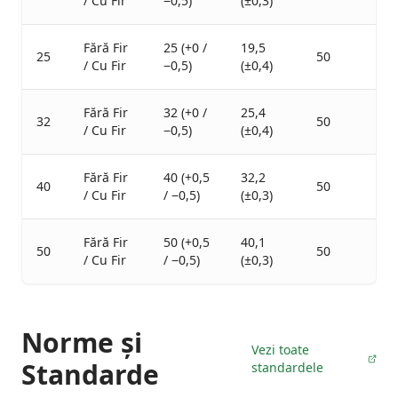
/ Cu Fir
−0,5)
(±0,3)
Fără Fir
25 (+0 /
19,5
25
50
/ Cu Fir
−0,5)
(±0,4)
Fără Fir
32 (+0 /
25,4
32
50
/ Cu Fir
−0,5)
(±0,4)
Fără Fir
40 (+0,5
32,2
40
50
/ Cu Fir
/ −0,5)
(±0,3)
Fără Fir
50 (+0,5
40,1
50
50
/ Cu Fir
/ −0,5)
(±0,3)
Norme și
Vezi toate
Standarde
standardele