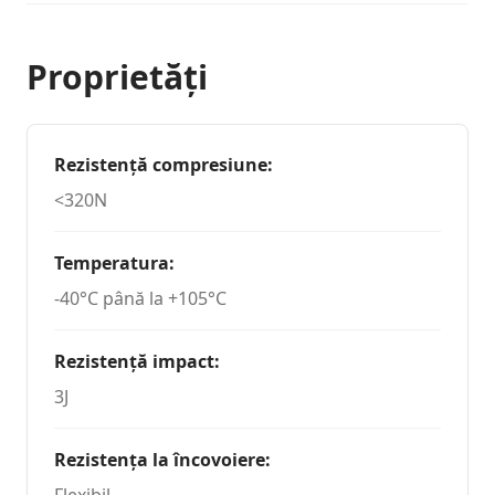
Proprietăți
Rezistență compresiune
:
<320N
Temperatura
:
-40°C până la +105°C
Rezistență impact
:
3J
Rezistența la încovoiere
:
Flexibil