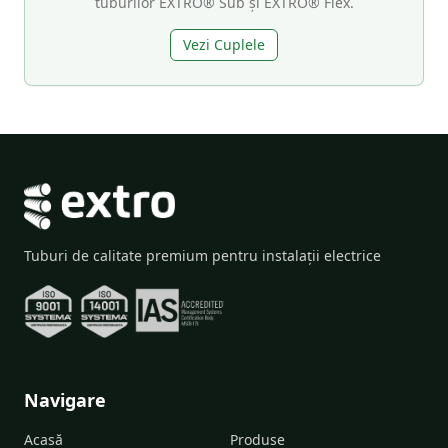
tuburilor EXTRO® Sub și EXTRO® Flex.
Vezi Cuplele
Tuburi de calitate premium pentru instalații electrice
Navigare
Acasă
Produse