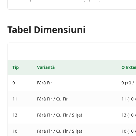
Tabel Dimensiuni
Tip
Variantă
Ø
Exte
9
Fără Fir
9 (+0 / 
11
Fără Fir / Cu Fir
11 (+0 
13
Fără Fir / Cu Fir / Șlițat
13 (+0 
16
Fără Fir / Cu Fir / Șlițat
16 (+0 