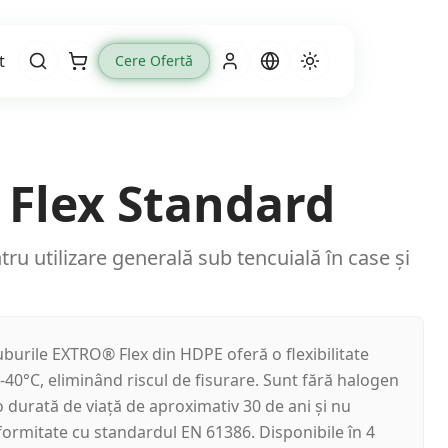
t
Cere Ofertă
Cart
Flex Standard
ntru utilizare generală sub tencuială în case și
burile EXTRO® Flex din HDPE oferă o flexibilitate
 -40°C, eliminând riscul de fisurare. Sunt fără halogen
 o durată de viață de aproximativ 30 de ani și nu
formitate cu standardul EN 61386. Disponibile în 4