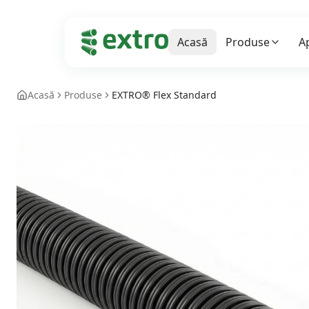
Acasă
Produse
Ap
Acasă
Produse
EXTRO® Flex Standard