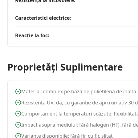
Rezistența la încovoiere
:
Caracteristici electrice
:
Reacție la foc
:
Proprietăți Suplimentare
Material: complex pe bază de polietilenă de înaltă
Rezistență UV: da, cu garanție de aproximativ 30 d
Comportament la temperaturi scăzute: flexibilitate
Impact asupra mediului: fără halogen (HF), fără d
Variante disponibile: fără fir, cu fir, șlitat