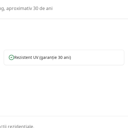
ng, aproximativ 30 de ani
Rezistent UV (garanție 30 ani)
ii rezidențiale.