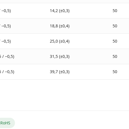
/ −0,5)
14,2 (±0,3)
50
/ −0,5)
18,8 (±0,4)
50
/ −0,5)
25,0 (±0,4)
50
5 / −0,5)
31,5 (±0,3)
50
5 / −0,5)
39,7 (±0,3)
50
RoHS