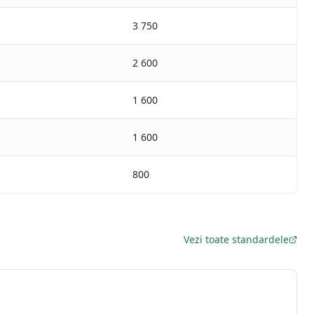
3 750
2 600
1 600
1 600
800
Vezi toate standardele