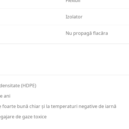
Flexibil
Izolator
Nu propagă flacăra
 densitate (HDPE)
e ani
 foarte bună chiar și la temperaturi negative de iarnă
egajare de gaze toxice