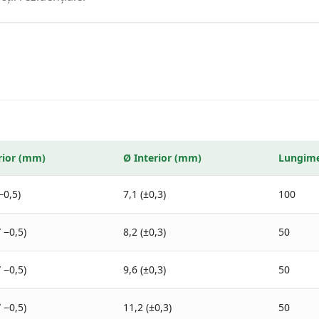
rior
(mm)
Ø
Interior
(mm)
Lungime
−0,5)
7,1 (±0,3)
100
/ −0,5)
8,2 (±0,3)
50
/ −0,5)
9,6 (±0,3)
50
/ −0,5)
11,2 (±0,3)
50