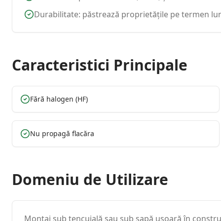
Durabilitate: păstrează proprietățile pe termen lu
Caracteristici Principale
Fără halogen (HF)
Nu propagă flacăra
Domeniu de Utilizare
Montaj sub tencuială sau sub șapă ușoară în construcț