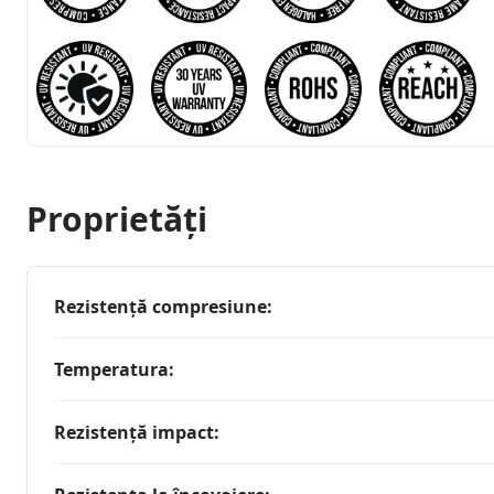
Proprietăți
Rezistență compresiune
:
Temperatura
:
Rezistență impact
: