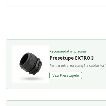
Recomandat împreună
Presetupe EXTRO®
Pentru intrarea etanșă a cablurilor 
Vezi Presetupele