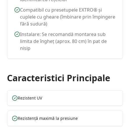
Compatibil cu presetupele EXTRO® și
cuplele cu gheare (îmbinare prin împingere
fără sudură)
Instalare: Se recomandă montarea sub
limita de îngheț (aprox. 80 cm) în pat de
nisip
Caracteristici Principale
Rezistent UV
Rezistență maximă la presiune