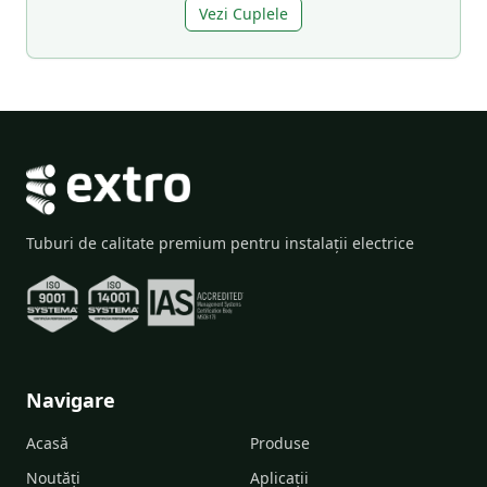
Vezi Cuplele
Tuburi de calitate premium pentru instalații electrice
Navigare
Acasă
Produse
Noutăți
Aplicații