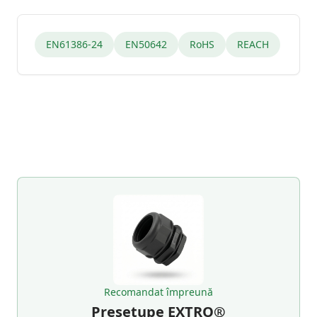
EN61386-24
EN50642
RoHS
REACH
Recomandat împreună
Presetupe EXTRO®