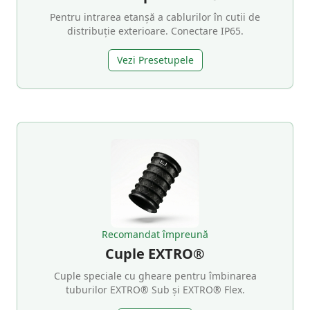
Pentru intrarea etanșă a cablurilor în cutii de
distribuție exterioare. Conectare IP65.
Vezi Presetupele
Recomandat împreună
Cuple EXTRO®
Cuple speciale cu gheare pentru îmbinarea
tuburilor EXTRO® Sub și EXTRO® Flex.