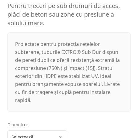
Pentru treceri pe sub drumuri de acces,
plăci de beton sau zone cu presiune a
solului mare.
Proiectate pentru protecția rețelelor
subterane, tuburile EXTRO® Sub Dur dispun
de pereți dubli ce oferă rezistență extremă la
compresiune (750N) și impact (15J). Stratul
exterior din HDPE este stabilizat UV, ideal
pentru branșamente expuse soarelui. Livrate
cu fir de tragere și cuplă pentru instalare
rapidă.
Diametru
:
Selectează