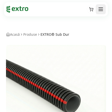
Cart
Open
Acasă
Produse
EXTRO® Sub Dur