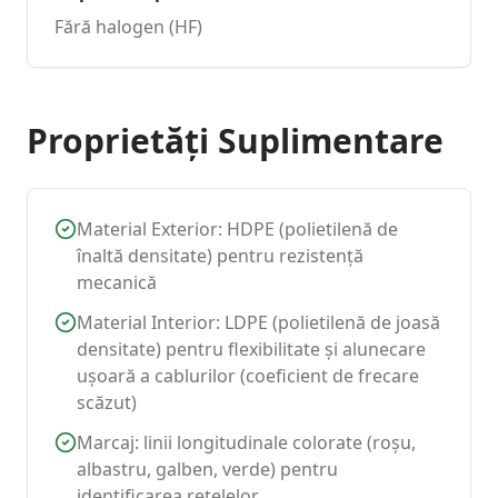
Fără halogen (HF)
Proprietăți Suplimentare
Material Exterior: HDPE (polietilenă de
înaltă densitate) pentru rezistență
mecanică
Material Interior: LDPE (polietilenă de joasă
densitate) pentru flexibilitate și alunecare
ușoară a cablurilor (coeficient de frecare
scăzut)
Marcaj: linii longitudinale colorate (roșu,
albastru, galben, verde) pentru
identificarea rețelelor