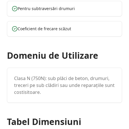
Pentru subtraversări drumuri
Coeficient de frecare scăzut
Domeniu de Utilizare
Clasa N (750N): sub plăci de beton, drumuri,
treceri pe sub clădiri sau unde reparațiile sunt
costisitoare.
Tabel Dimensiuni