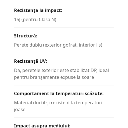
Rezistența la impact
:
15J (pentru Clasa N)
Structură
:
Perete dublu (exterior gofrat, interior lis)
Rezistență UV
:
Da, peretele exterior este stabilizat DP, ideal
pentru branșamente expuse la soare
Comportament la temperaturi scăzute
:
Material ductil și rezistent la temperaturi
joase
Impact asupra mediului
: